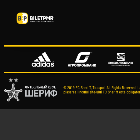
© 2019 FC Sheriff, Tiraspol. All Rights Reserved. L
plasarea lincului site-ului FC Sheriff este obligator