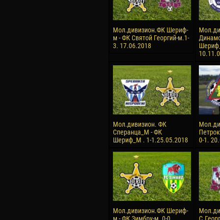
Мол.дивизион.ФК Шериф-
Мол.ди
м - ФК Святой Георгий-м.1-
Динамо
3. 17.06.2018
Шериф_
10.11.
Мол.дивизион. ФК
Мол.ди
Сперанца_М - ФК
Петрок
Шериф_М . 1-1.25.05.2018
0-1. 20
Мол.дивизион.ФК Шериф-
Мол.ди
м - ФК Зимбру-м. 0-0.
С.Геор