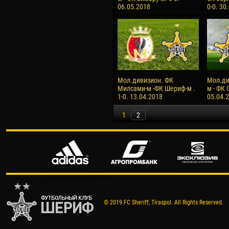
06.05.2018
0-0. 30
Мол.дивизион. ФК
Мол.ди
Милсами-м -ФК Шериф-м .
м - ФК 
1-0. 13.04.2018
05.04.
1
2
© 2019 FC Sheriff, Tiraspol. All Rights Reserved.