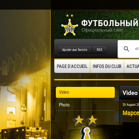
Ajouter aux favoris
RSS
PAGE D'ACCUEIL
INFOS DU CLUB
ACTUA
Video
Video
Photo
29 August 2
Марсе