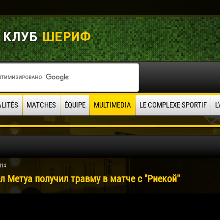
LITÉS
MATCHES
ÉQUIPE
MULTIMEDIA
LE COMPLEXE SPORTIF
L
014
л Метуа получил травму в матче с "Риекой"