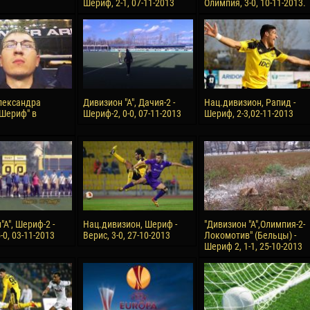
Шериф, 2-1, 07-11-2013
Олимпия, 3-0, 10-11-2013.
лександра
Дивизион "А", Дачия-2 -
Нац.дивизион, Рапид -
"Шериф" в
Шериф-2, 0-0, 07-11-2013
Шериф, 2-3,02-11-2013
А", Шериф-2 -
Нац.дивизион, Шериф -
"Дивизион "А",Олимпия-2-
-0, 03-11-2013
Верис, 3-0, 27-10-2013
Локомотив" (Бельцы) -
Шериф 2, 1-1, 25-10-2013