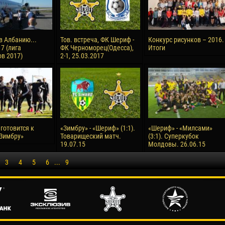
в Албанию...
Тов. встреча, ФК Шериф -
Конкурс рисунков – 2016.
7 (лига
ФК Черноморец(Одесса),
Итоги
в 2017)
2-1, 25.03.2017
готовится к
«Зимбру» - «Шериф» (1:1).
«Шериф» - «Милсами»
«Зимбру»
Товарищеский матч.
(3:1). Суперкубок
19.07.15
Молдовы. 26.06.15
3
4
5
6
...
9