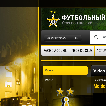
Ajouter aux favoris
RSS
PAGE D'ACCUEIL
INFOS DU CLUB
ACTUA
Video
Video
Photo
10 March 20
Moldov