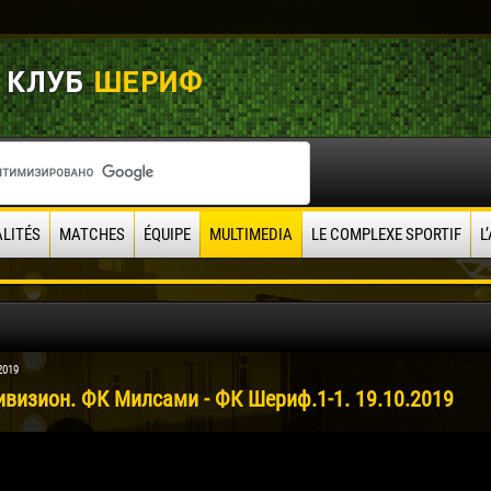
LITÉS
MATCHES
ÉQUIPE
MULTIMEDIA
LE COMPLEXE SPORTIF
L
2019
ивизион. ФК Милсами - ФК Шериф.1-1. 19.10.2019