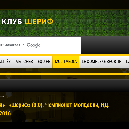
LITÉS
MATCHES
ÉQUIPE
MULTIMEDIA
LE COMPLEXE SPORTIF
L
r 2016
я» - «Шериф» (3:0). Чемпионат Молдавии, НД.
.2016