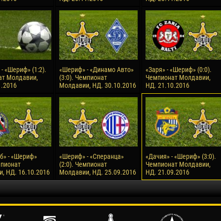
- «Шериф» (1:2).
«Шериф» - «Динамо Авто»
«Заря» - «Шериф» (0:0).
ат Молдавии,
(3:0). Чемпионат
Чемпионат Молдавии,
1.2016
Молдавии, НД. 30.10.2016
НД. 21.10.2016
б» - «Шериф»
«Шериф» - «Сперанца»
«Дачия» - «Шериф» (3:0).
мпионат
(2:0). Чемпионат
Чемпионат Молдавии,
, НД. 16.10.2016
Молдавии, НД. 25.09.2016
НД. 21.09.2016