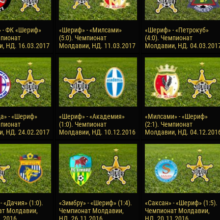
 - ФК «Шериф»
«Шериф» - «Милсами»
«Шериф» - «Петрокуб»
мпионат
(5:0). Чемпионат
(4:0). Чемпионат
, НД. 16.03.2017
Молдавии, НД. 11.03.2017
Молдавии, НД. 04.03.201
а» - «Шериф»
«Шериф» - «Академия»
«Милсами» - «Шериф»
мпионат
(1:0). Чемпионат
(2:1). Чемпионат
, НД. 24.02.2017
Молдавии, НД. 10.12.2016
Молдавии, НД. 04.12.201
 «Дачия» (1:0).
«Зимбру» - «Шериф» (1:4).
«Саксан» - «Шериф» (1:5).
ат Молдавии,
Чемпионат Молдавии,
Чемпионат Молдавии,
1.2016
НД. 26.11.2016
НД. 20.11.2016