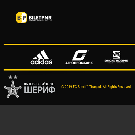
© 2019 FC Sheriff, Tiraspol. All Rights Reserved.