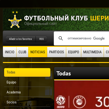
Añadir a los favoritos
RSS
INICIO
CLUB
NOTICIAS
PARTIDOS
EQUIPO
MULTIMEDIA
C
Todas
Todas
Equipo
Academia
Socios