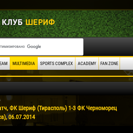
EAM
MULTIMEDIA
SPORTS COMPLEX
ACADEMY
FAN ZONE
4
атч, ФК Шериф (Тирасполь) 1-3 ФК Черноморец
а), 06.07.2014