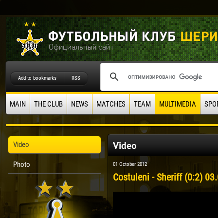
Add to bookmarks
RSS
MAIN
THE CLUB
NEWS
MATCHES
TEAM
MULTIMEDIA
SPO
Video
Video
Photo
01 October 2012
Costuleni - Sheriff (0:2) 03