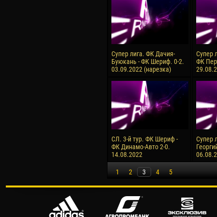
Супер лига. ФК Дачия-
Супер 
Буюкань - ФК Шериф. 0-2.
ФК Перт
03.09.2022 (нарезка)
29.08.
СЛ. 3-й тур. ФК Шериф -
Супер 
ФК Динамо-Авто 2-0.
Георгий
14.08.2022
06.08.
1
2
3
4
5