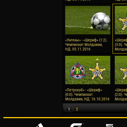
«Унгены» - «Шериф» (1:2).
«Шериф
Чемпионат Молдавии,
(3:0). 
НД. 05.11.2016
Молдав
«Петрокуб» - «Шериф»
«Шериф
(0:0). Чемпионат
(2:0). 
Молдавии, НД. 16.10.2016
Молдав
1
2