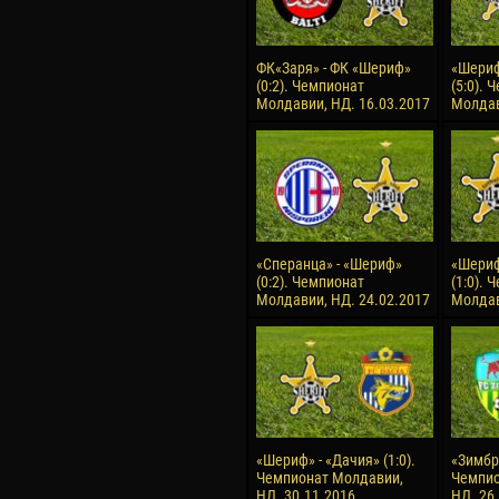
ФК«Заря» - ФК «Шериф»
«Шериф
(0:2). Чемпионат
(5:0). 
Молдавии, НД. 16.03.2017
Молдав
«Сперанца» - «Шериф»
«Шериф
(0:2). Чемпионат
(1:0). 
Молдавии, НД. 24.02.2017
Молдав
«Шериф» - «Дачия» (1:0).
«Зимбру
Чемпионат Молдавии,
Чемпио
НД. 30.11.2016
НД. 26