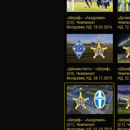
«Шериф» - «Академия»
«Дачия»
(2:0). Чемпионат
Чемпио
Молдавии, НД. 18.03.2016
НД. 12
«Динамо-Авто» - «Шериф»
«Шериф»
(0:0). Чемпионат
Чемпио
Молдавии, НД. 28.11.2015
НД. 22
«Шериф» - «Академия»
«Шериф
(3:1). Чемпионат
(2:1). 
Молдавии, НД. 31.10.2015
Молдав