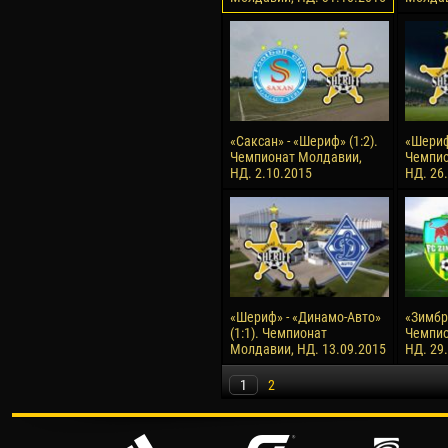
«Саксан» - «Шериф» (1:2).
«Шериф»
Чемпионат Молдавии,
Чемпио
НД. 2.10.2015
НД. 26
«Шериф» - «Динамо-Авто»
«Зимбру
(1:1). Чемпионат
Чемпио
Молдавии, НД. 13.09.2015
НД. 29
1
2