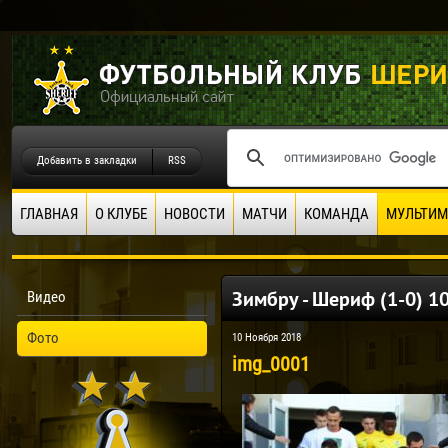
Добавить в закладки
RSS
ГЛАВНАЯ
О КЛУБЕ
НОВОСТИ
МАТЧИ
КОМАНДА
МУЛЬТИМ
Зимбру - Шериф (1-0) 10
Видео
Фото
10 Ноября 2018
img_0001