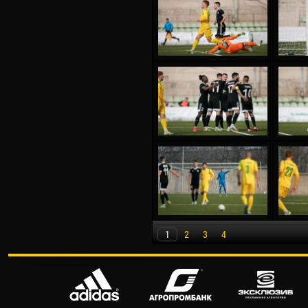
1
2
3
4