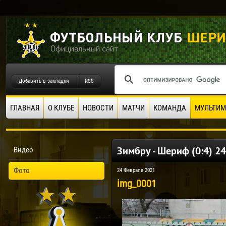
Добавить в закладки
RSS
ГЛАВНАЯ
О КЛУБЕ
НОВОСТИ
МАТЧИ
КОМАНДА
МУЛЬТИМ
Зимбру - Шериф (0:4) 24
Видео
Фото
24 Февраля 2021
img_0001