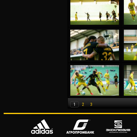
1
2
3