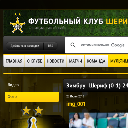
Добавить в закладки
RSS
ГЛАВНАЯ
О КЛУБЕ
НОВОСТИ
МАТЧИ
КОМАНДА
МУЛЬТИМ
Зимбру - Шериф (0-1) 24
Видео
Фото
25 Июня 2018
img_001