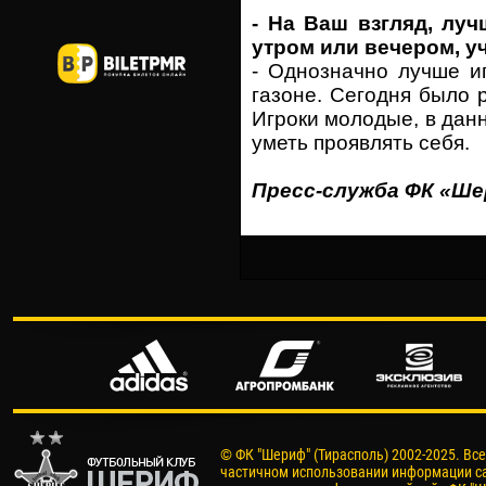
- На Ваш взгляд, лу
утром или вечером, у
- Однозначно лучше и
газоне. Сегодня было 
Игроки молодые, в дан
уметь проявлять себя.
Пресс-служба ФК «Ш
© ФК "Шериф" (Тирасполь) 2002-2025. Вс
частичном использовании информации са