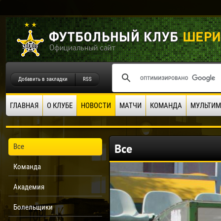
Добавить в закладки
RSS
ГЛАВНАЯ
О КЛУБЕ
НОВОСТИ
МАТЧИ
КОМАНДА
МУЛЬТИМ
Все
Все
Команда
Академия
Болельщики