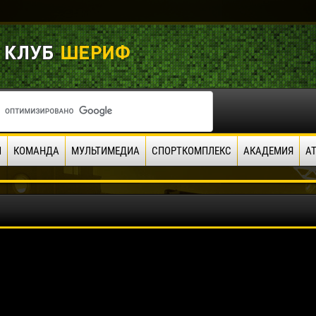
И
КОМАНДА
МУЛЬТИМЕДИА
СПОРТКОМПЛЕКС
АКАДЕМИЯ
А