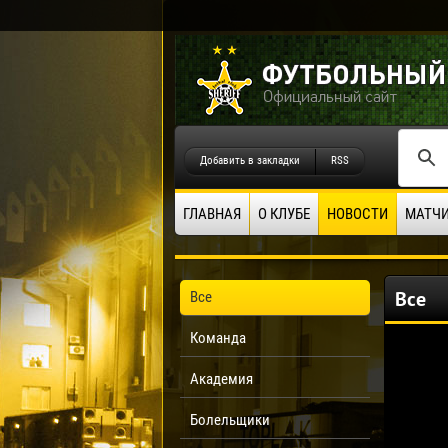
Добавить в закладки
RSS
ГЛАВНАЯ
О КЛУБЕ
НОВОСТИ
МАТЧ
Все
Все
Команда
Академия
Болельщики