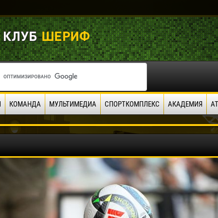
И
КОМАНДА
МУЛЬТИМЕДИА
СПОРТКОМПЛЕКС
АКАДЕМИЯ
А