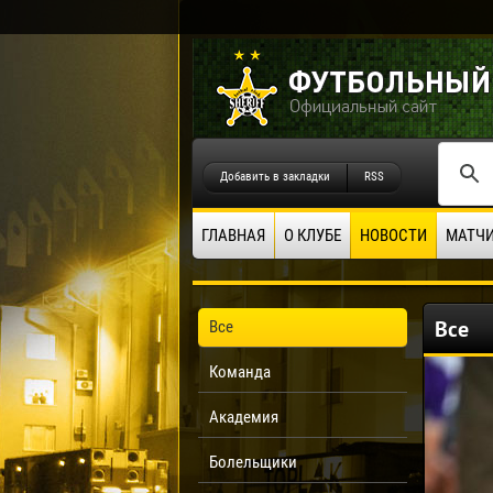
Добавить в закладки
RSS
ГЛАВНАЯ
О КЛУБЕ
НОВОСТИ
МАТЧ
Все
Все
Команда
Академия
Болельщики