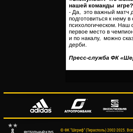
нашей команды игре
- Да, это важный матч 
подготовиться к нему в
психологическом. Наш 
первое место в чемпион
и по накалу, можно ска
дерби.
Пресс-служба ФК «Ш
© ФК "Шериф" (Тирасполь) 2002-2025. Вс