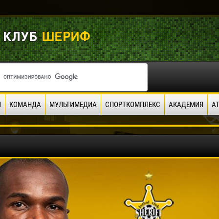
И
КОМАНДА
МУЛЬТИМЕДИА
СПОРТКОМПЛЕКС
АКАДЕМИЯ
А