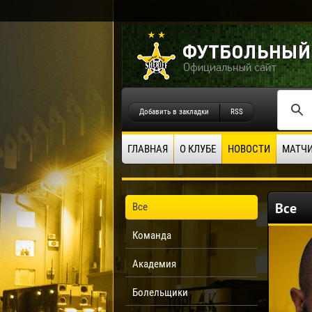
Добавить в закладки
RSS
ГЛАВНАЯ
О КЛУБЕ
НОВОСТИ
МАТЧ
Все
Все
Команда
Академия
Болельщики