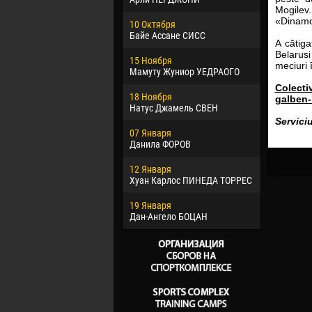
Mogilev
02 Марта
«Dinamo
10 Октября
Вячеслав
Байе Ассане СИСС
A cătig
09 Марта
Belarusi
15 Ноября
Эммануэл
meciuri 
Мамуту Жуниор УЕДРАОГО
20 Марта
Colectiv
18 Ноября
Хайдер М
galben-
Натус Джамель СВЕН
Servici
22 Марта
07 Января
Самба КО
Данила ФОРОВ
26 Марта
12 Января
Витор Уго
Хуан Карлос ПИНЕДА ТОРРЕС
ОЛИВЕЙР
19 Января
28 Марта
Дан-Ангело БОЦАН
Раи ЛОПЕ