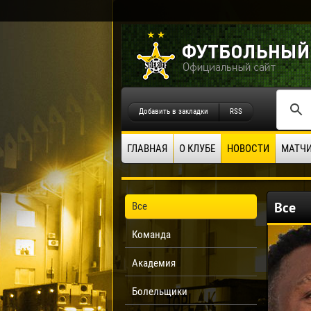
Добавить в закладки
RSS
ГЛАВНАЯ
О КЛУБЕ
НОВОСТИ
МАТЧ
Все
Все
Команда
Академия
Болельщики