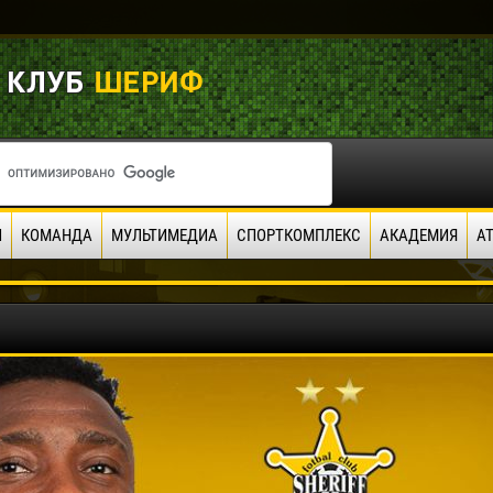
И
КОМАНДА
МУЛЬТИМЕДИА
СПОРТКОМПЛЕКС
АКАДЕМИЯ
А