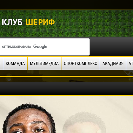
И
КОМАНДА
МУЛЬТИМЕДИА
СПОРТКОМПЛЕКС
АКАДЕМИЯ
А