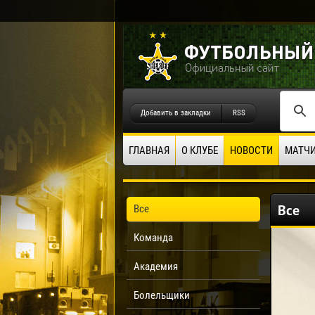
Добавить в закладки
RSS
ГЛАВНАЯ
О КЛУБЕ
НОВОСТИ
МАТЧ
Все
Все
Команда
Академия
Болельщики