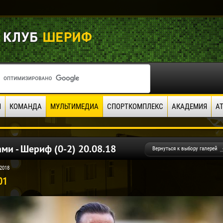
И
КОМАНДА
МУЛЬТИМЕДИА
СПОРТКОМПЛЕКС
АКАДЕМИЯ
А
ми - Шериф (0-2) 20.08.18
Вернуться к выбору галерей
2018
01