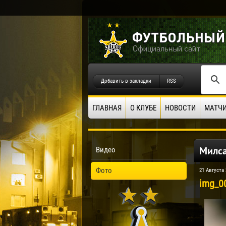
Добавить в закладки
RSS
ГЛАВНАЯ
О КЛУБЕ
НОВОСТИ
МАТЧ
Милса
Видео
Фото
21 Августа 
img_0