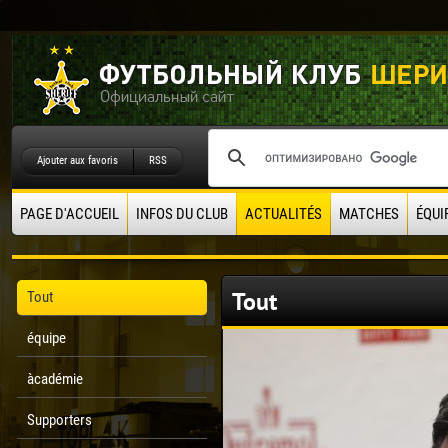
Ajouter aux favoris
RSS
PAGE D'ACCUEIL
INFOS DU CLUB
ACTUALITÉS
MATCHES
ÉQUI
Tout
Tout
équipe
àcadémie
Supporters