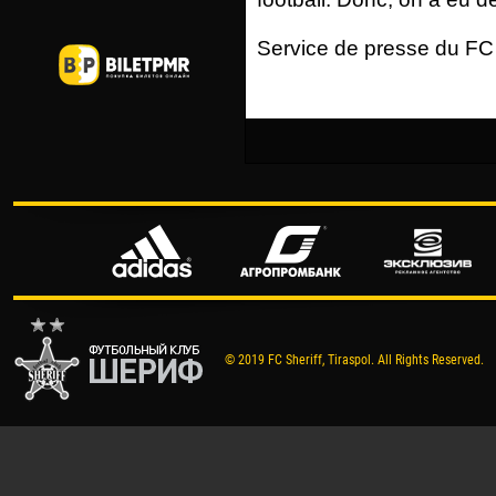
Service de presse du FC 
© 2019 FC Sheriff, Tiraspol. All Rights Reserved.