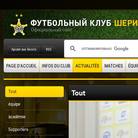
Ajouter aux favoris
RSS
PAGE D'ACCUEIL
INFOS DU CLUB
ACTUALITÉS
MATCHES
ÉQUI
Tout
Tout
équipe
àcadémie
Supporters