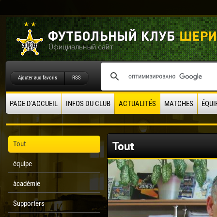
Ajouter aux favoris
RSS
PAGE D'ACCUEIL
INFOS DU CLUB
ACTUALITÉS
MATCHES
ÉQUI
Tout
Tout
équipe
àcadémie
Supporters