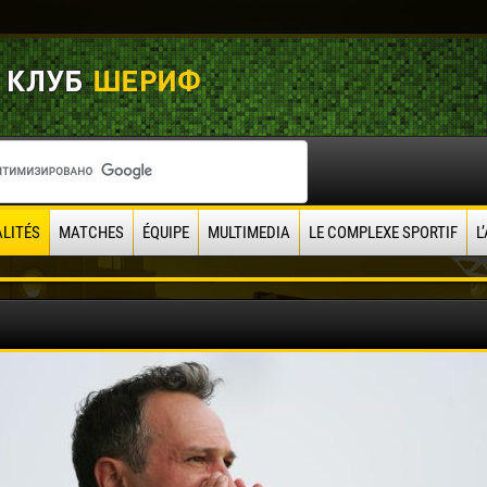
LITÉS
MATCHES
ÉQUIPE
MULTIMEDIA
LE COMPLEXE SPORTIF
L