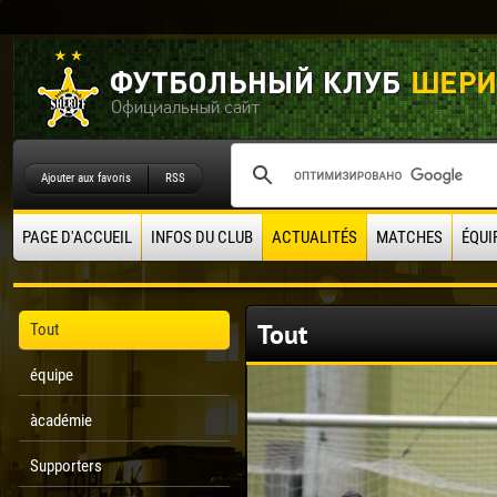
Ajouter aux favoris
RSS
PAGE D'ACCUEIL
INFOS DU CLUB
ACTUALITÉS
MATCHES
ÉQUI
Tout
Tout
équipe
àcadémie
Supporters