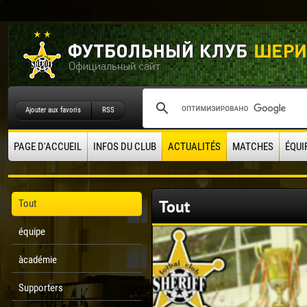
Ajouter aux favoris
RSS
PAGE D'ACCUEIL
INFOS DU CLUB
ACTUALITÉS
MATCHES
ÉQUI
Tout
Tout
équipe
àcadémie
Supporters