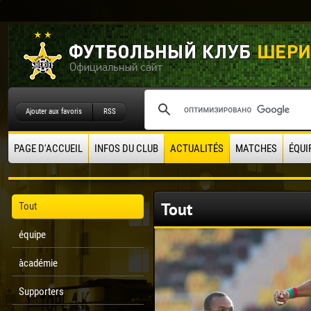
Ajouter aux favoris
RSS
PAGE D'ACCUEIL
INFOS DU CLUB
ACTUALITÉS
MATCHES
ÉQUI
Tout
Tout
équipe
àcadémie
Supporters