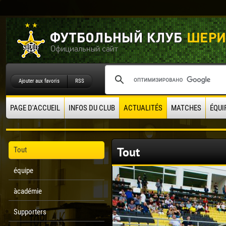
Ajouter aux favoris
RSS
PAGE D'ACCUEIL
INFOS DU CLUB
ACTUALITÉS
MATCHES
ÉQUI
Tout
Tout
équipe
àcadémie
Supporters