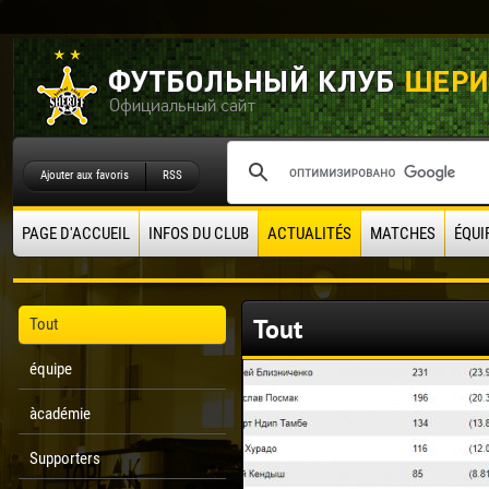
Ajouter aux favoris
RSS
PAGE D'ACCUEIL
INFOS DU CLUB
ACTUALITÉS
MATCHES
ÉQUI
Tout
Tout
équipe
àcadémie
Supporters