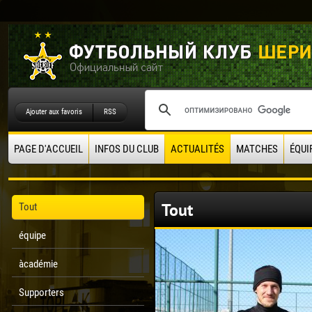
Ajouter aux favoris
RSS
PAGE D'ACCUEIL
INFOS DU CLUB
ACTUALITÉS
MATCHES
ÉQUI
Tout
Tout
équipe
àcadémie
Supporters