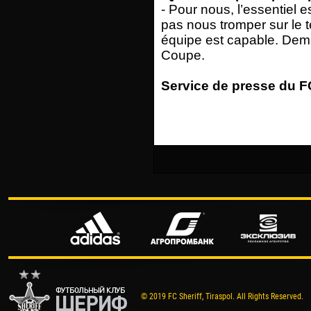
- Pour nous, l’essentiel 
pas nous tromper sur le 
équipe est capable. Dema
Coupe.
Service de presse du FC
© 2019 FC Sheriff, Tiraspol. All Rights Reserved.