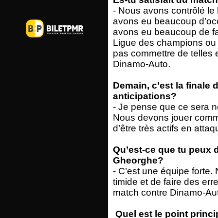
- Nous avons contrôlé le
avons eu beaucoup d’oc
avons eu beaucoup de fa
Ligue des champions ou
pas commettre de telles
Dinamo-Auto.
Demain, c’est la finale
anticipations?
- Je pense que ce sera no
Nous devons jouer comm
d’être très actifs en att
Qu’est-ce que tu peux d
Gheorghe?
- C’est une équipe forte. 
timide et de faire des er
match contre Dinamo-Auto
Quel est le point princi