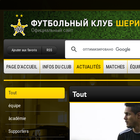
Ajouter aux favoris
RSS
PAGE D'ACCUEIL
INFOS DU CLUB
ACTUALITÉS
MATCHES
ÉQUI
Tout
Tout
équipe
àcadémie
Supporters