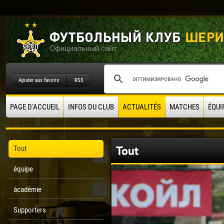
Ajouter aux favoris
RSS
PAGE D'ACCUEIL
INFOS DU CLUB
ACTUALITÉS
MATCHES
ÉQUI
Tout
Tout
équipe
àcadémie
Supporters