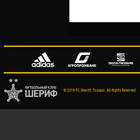
© 2019 FC Sheriff, Tiraspol. All Rights Reserved.