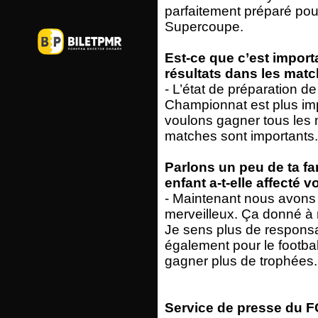
parfaitement préparé po
Supercoupe.
Est-ce que c’est impor
résultats dans les mat
- L’état de préparation d
Championnat est plus im
voulons gagner tous les 
matches sont importants.
Parlons un peu de ta f
enfant a-t-elle affecté v
- Maintenant nous avons 
merveilleux. Ça donné à n
Je sens plus de responsab
également pour le footbal
gagner plus de trophées.
Service de presse du FC