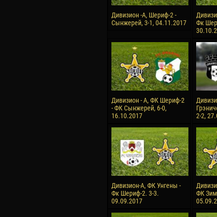
Дивизион -А, Шериф-2 -
Дивизи
Сынжерей, 3-1, 04.11.2017
Фк Шери
30.10.
Дивизион - А, ФК Шериф-2
Дивизио
- ФК Сынжерей, 6-0,
Грэнич
16.10.2017
2-2, 27
Дивизион-А, ФК Унгены -
Дивизи
Фк Шериф-2. 3-3.
ФК Зимб
09.09.2017
05.09.