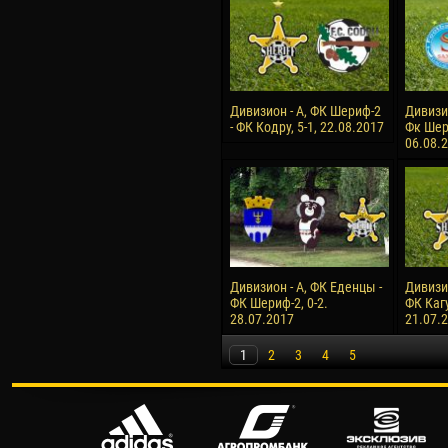
Дивизион - А, ФК Шериф-2
Дивизи
- ФК Кодру, 5-1, 22.08.2017
Фк Шери
06.08.
Дивизион - А, ФК Еденцы -
Дивизи
ФК Шериф-2, 0-2.
ФК Кагу
28.07.2017
21.07.
1
2
3
4
5