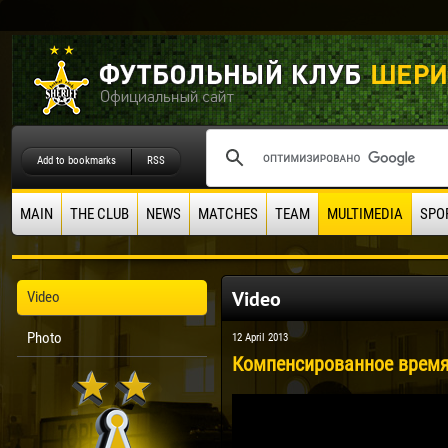
Add to bookmarks
RSS
MAIN
THE CLUB
NEWS
MATCHES
TEAM
MULTIMEDIA
SPO
Video
Video
Photo
12 April 2013
Компенсированное время