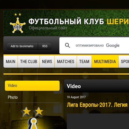
Add to bookmarks
RSS
MAIN
THE CLUB
NEWS
MATCHES
TEAM
MULTIMEDIA
SPO
Video
Video
Photo
19 August 2017
Лига Европы-2017. Легия 