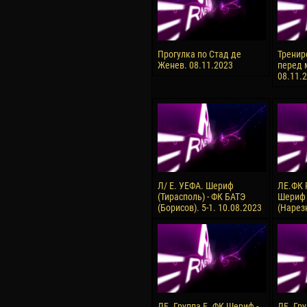
Прогулка по Стад де
Тренир
Женев. 08.11.2023
перед 
08.11.2
Л/ Е. УЕФА. Шериф
ЛЕ.ФК 
(Тирасполь) - ФК БАТЭ
Шериф .
(Борисов). 5-1. 10.08.2023
(Нарез
ЛЕ. Группа Е. ФК Шериф -
ЛЕ. Гру