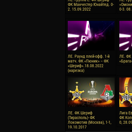
ФК Манчестер Юнайтед. 0-
«Омони
2. 15.09.2022
0-3. 08
ЛЕ. Раунд плей-офф. 1-й
ЛЕ. ФК
матч. ФК «Пюник» – ФК
«Брага»
«Шериф».18.08.2022
(нарезка)
ЛЕ. ФК Шериф
Лига Е
(Тирасполь)- ФК
ФК Копе
Локомотив (Москва), 1-1,
0, 28.0
19.10.2017